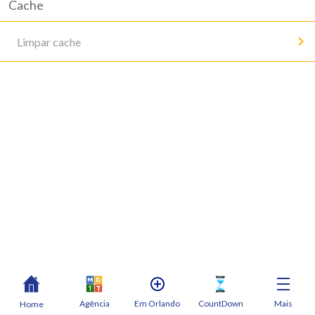
Cache
Limpar cache
Agência
Em Orlando
CountDown
Mais
Home