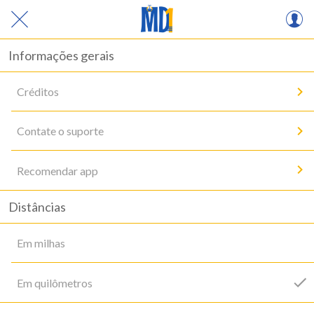
Informações gerais
Créditos
Contate o suporte
Recomendar app
Distâncias
Em milhas
Em quilômetros