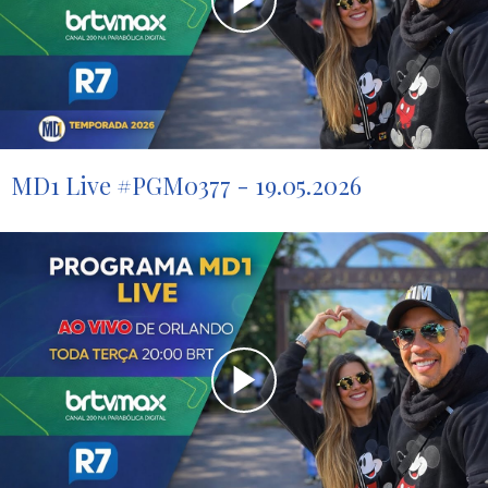
MD1 Live #PGM0377 - 19.05.2026