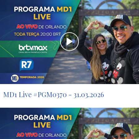
MD1 Live #PGM0370 - 31.03.2026