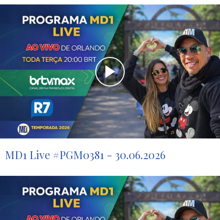
MD1 Live #PGM0381 - 30.06.2026