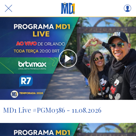
MD1 Live #PGM0386 - 11.08.2026