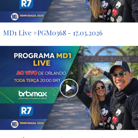
MD1 Live #PGM0368 - 17.03.2026