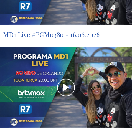
MD1 Live #PGM0380 - 16.06.2026