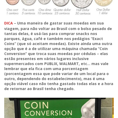
DICA
– Uma maneira de gastar suas moedas em sua
viagem, para não voltar ao Brasil com o bolso pesado de
tantas delas, é usá-las para comprar snacks nos
parques, água, café e também nos pedágios “Exact
Coins” (que só aceitam moedas). Existe ainda uma outra
opção que é a de utilizar uma máquina chamada “Coin
Conversion” que troca suas moedas por cédulas – elas
estão presentes em vários lugares inclusive
supermercados com PUBLIX, WALMART, etc… mas vale
lembrar que ela fica com uma porcentagem
(porcentagem essa que pode variar de um local para o
outro, dependendo do estabelecimento), mas é uma
opção viável caso não tenha gastado todas elas e a hora
de retornar ao Brasil tenha chegado.