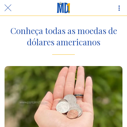
Conheça todas as moedas de
dólares americanos