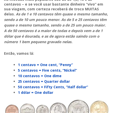
centavos – e se você usar bastante dinheiro “vivo” em
sua viagem, com certeza receberá de troco MUITAS
delas.
As de 1 e 10 centavos têm quase o mesmo tamanho,
sendo a de 10 um pouco menor. As de 5 e 25 centavos têm
quase o mesmo tamanho, sendo a de 25 um pouco maior.
A de 50 centavos é a maior de todas e depois vem a de 1
dólar que é dourada, e as de agora estão saindo com o
número 1 bem pequeno gravado nelas.
Então, vamos lá:
1 centavo = One cent, “Penny”
5 centavos = Five cents, “Nickel”
10 centavos = One dime
25 centavos = Quarter dollar
50 centavos = Fifty Cents, “Half dollar”
1 dólar = One dollar